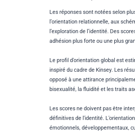
Les réponses sont notées selon plusi
l’orientation relationnelle, aux sché
l’exploration de l’identité. Des sco
adhésion plus forte ou une plus gra
Le profil d'orientation global est e
inspiré du cadre de Kinsey. Les résu
opposé à une attirance principalem
bisexualité, la fluidité et les traits a
Les scores ne doivent pas être in
définitives de l'identité. L'orientati
émotionnels, développementaux, cul