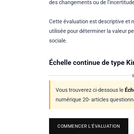
des changements ou de l'incertitude
Cette évaluation est descriptive et 
utilisée pour déterminer la valeur pe
sociale.
Échelle continue de type K
Vous trouverez ci-dessous le
Éche
numérique 20- articles questionna
COMMENCER L'ÉVALUATION