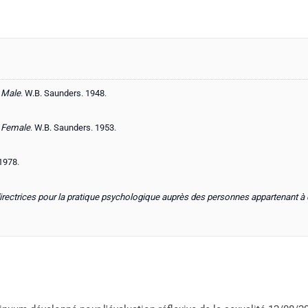
 Male
.
W.B. Saunders
.
1948
.
n Female
.
W.B. Saunders
.
1953
.
1978
.
irectrices pour la pratique psychologique auprès des personnes appartenant à