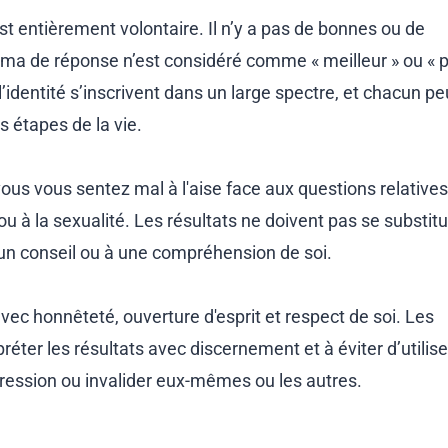
est entièrement volontaire. Il n’y a pas de bonnes ou de
a de réponse n’est considéré comme « meilleur » ou « p
’identité s’inscrivent dans un large spectre, et chacun pe
 étapes de la vie.
vous vous sentez mal à l'aise face aux questions relatives
té ou à la sexualité. Les résultats ne doivent pas se substit
n conseil ou à une compréhension de soi.
vec honnêteté, ouverture d'esprit et respect de soi. Les
réter les résultats avec discernement et à éviter d’utilise
 pression ou invalider eux-mêmes ou les autres.