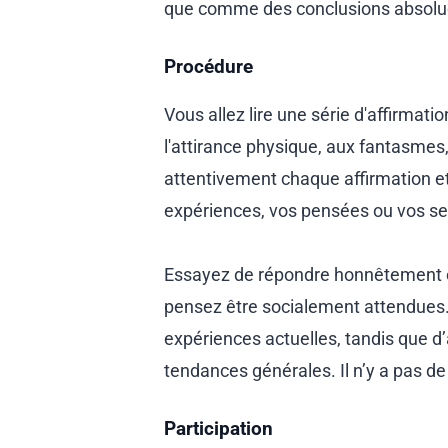
que comme des conclusions absolues s
Procédure
Vous allez lire une série d'affirmat
l'attirance physique, aux fantasmes,
attentivement chaque affirmation et
expériences, vos pensées ou vos s
Essayez de répondre honnêtement et
pensez être socialement attendues.
expériences actuelles, tandis que d
tendances générales. Il n’y a pas de
Participation