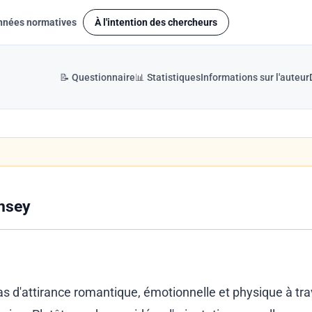
nnées normatives
À l'intention des chercheurs
📝 Questionnaire
📊 Statistiques
Informations sur l'auteur
insey
s d'attirance romantique, émotionnelle et physique à tra