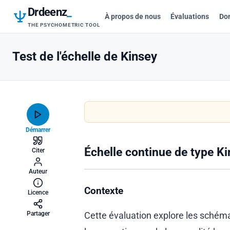
Drdeenz
_
À propos de nous
Évaluations
Do
THE PSYCHOMETRIC TOOL
Test de l'échelle de Kinsey
Démarrer
Échelle continue de type K
Citer
Auteur
Contexte
Licence
Partager
Cette évaluation explore les schéma