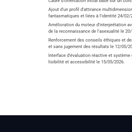
Cadre d'orientation initial basé sur un con
Ajout d'un profil d'attirance multidimensi
fantasmatiques et liées à l'identité 24/02/
Amélioration du moteur d'interprétation ave
de la reconnaissance de l'asexualité le 20
Renforcement des conseils éthiques et des
et sans jugement des résultats le 12/05/2
Interface d'évaluation réactive et système
lisibilité et accessibilité le 15/05/2026.