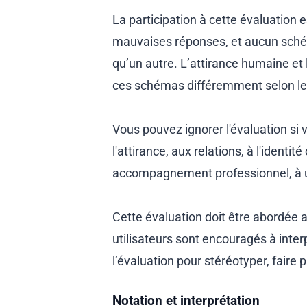
La participation à cette évaluation 
mauvaises réponses, et aucun schém
qu’un autre. L’attirance humaine et l
ces schémas différemment selon les
Vous pouvez ignorer l'évaluation si 
l'attirance, aux relations, à l'identi
accompagnement professionnel, à u
Cette évaluation doit être abordée a
utilisateurs sont encouragés à interp
l’évaluation pour stéréotyper, faire
Notation et interprétation