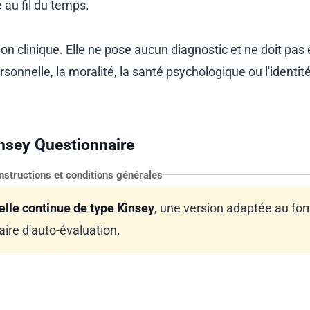
 au fil du temps.
non clinique. Elle ne pose aucun diagnostic et ne doit pas 
rsonnelle, la moralité, la santé psychologique ou l'identit
insey Questionnaire
Instructions et conditions générales
lle continue de type Kinsey
, une version adaptée au fo
ire d'auto-évaluation.