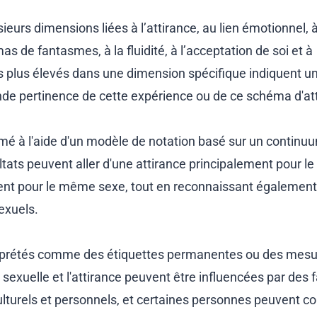
eurs dimensions liées à l’attirance, au lien émotionnel, 
mas de fantasmes, à la fluidité, à l’acceptation de soi et à
res plus élevés dans une dimension spécifique indiquent u
nde pertinence de cette expérience ou de ce schéma d'at
stimé à l'aide d'un modèle de notation basé sur un continu
ltats peuvent aller d'une attirance principalement pour le
ent pour le même sexe, tout en reconnaissant également
sexuels.
terprétés comme des étiquettes permanentes ou des mes
on sexuelle et l'attirance peuvent être influencées par des 
turels et personnels, et certaines personnes peuvent co