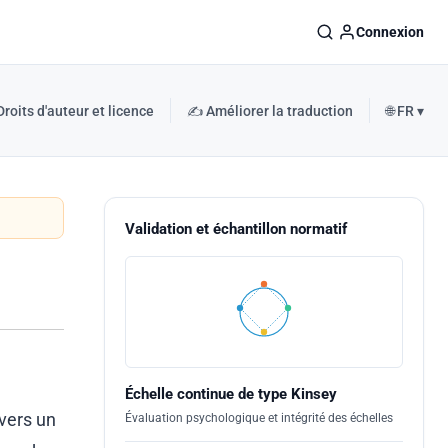
Connexion
Droits d'auteur et licence
✍️ Améliorer la traduction
🌐 FR ▾
Validation et échantillon normatif
Échelle continue de type Kinsey
vers un
Évaluation psychologique et intégrité des échelles