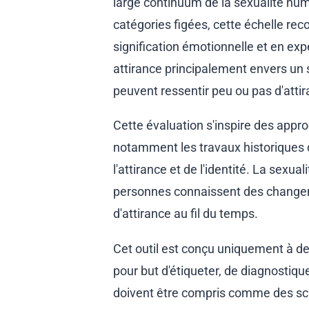
large continuum de la sexualité hum
catégories figées, cette échelle reco
signification émotionnelle et en ex
attirance principalement envers un s
peuvent ressentir peu ou pas d'attir
Cette évaluation s'inspire des appr
notamment les travaux historiques d
l'attirance et de l'identité. La sex
personnes connaissent des changeme
d'attirance au fil du temps.
Cet outil est conçu uniquement à des 
pour but d'étiqueter, de diagnostique
doivent être compris comme des sch