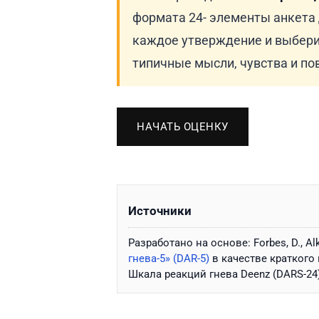
формата 24- элементы анкета
каждое утверждение и выбери
типичные мысли, чувства и по
НАЧАТЬ ОЦЕНКУ
Источники
Разработано на основе: Forbes, D., Alk
гнева-5» (DAR-5)
в качестве краткого 
Шкала реакций гнева Deenz (DARS-24)