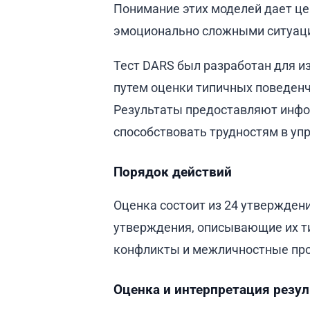
Понимание этих моделей дает це
эмоционально сложными ситуац
Тест DARS был разработан для и
путем оценки типичных поведенч
Результаты предоставляют инфо
способствовать трудностям в у
Порядок действий
Оценка состоит из 24 утвержден
утверждения, описывающие их ти
конфликты и межличностные пр
Оценка и интерпретация резу