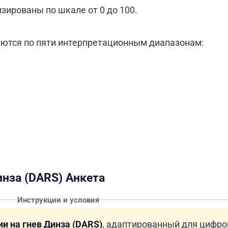
зированы по шкале от 0 до 100.
ются по пяти интерпретационным диапазонам:
инза (DARS) Анкета
Инструкции и условия
и на гнев Динза (DARS)
, адаптированный для цифро