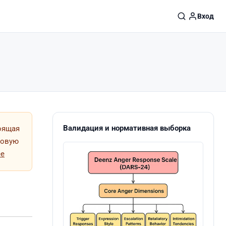
Вход
Валидация и нормативная выборка
оящая
ровую
ее