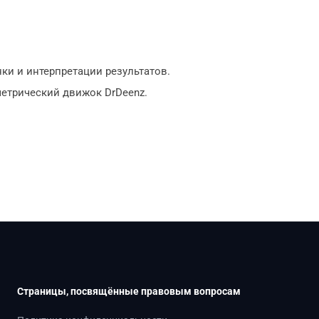
нки и интерпретации результатов.
метрический движок DrDeenz.
Страницы, посвящённые правовым вопросам