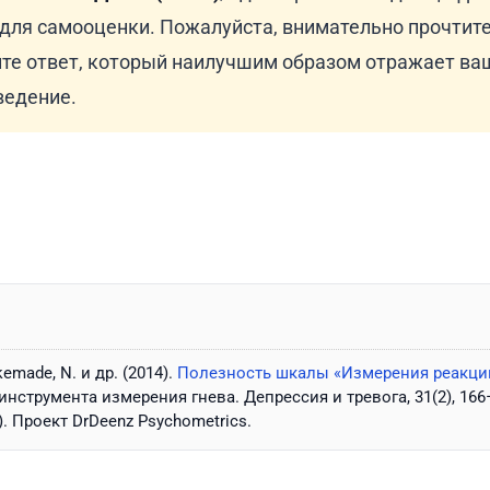
 для самооценки. Пожалуйста, внимательно прочтит
те ответ, который наилучшим образом отражает ва
ведение.
emade, N. и др. (2014).
Полезность шкалы «Измерения реакци
инструмента измерения гнева. Депрессия и тревога, 31(2), 166
. Проект DrDeenz Psychometrics.