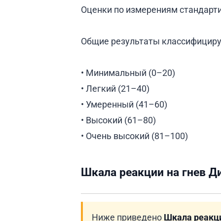
Оценки по измерениям стандарти
Общие результаты классифициру
• Минимальный (0–20)
• Легкий (21–40)
• Умеренный (41–60)
• Высокий (61–80)
• Очень высокий (81–100)
Шкала реакции на гнев Д
Ниже приведено
Шкала реакци