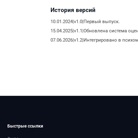
История версий
10.01.2024|v1.0|Первый выпуск.
15.04.2025|v1.1|Обновлена система оце
07.06.2026|v1.2|Интегрировано в психо
Быстрые ссылки