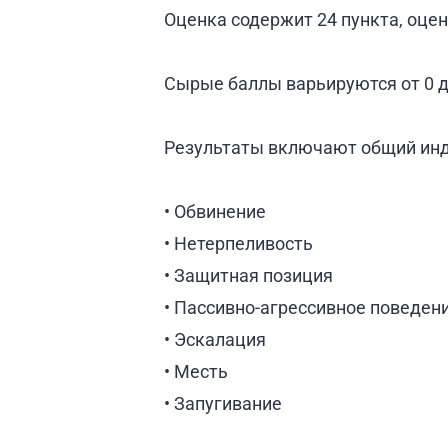
Оценка содержит 24 пункта, оце
Сырые баллы варьируются от 0 д
Результаты включают общий инде
• Обвинение
• Нетерпеливость
• Защитная позиция
• Пассивно-агрессивное поведен
• Эскалация
• Месть
• Запугивание