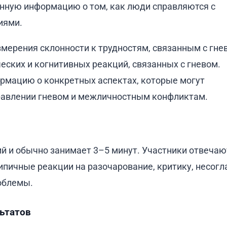
нную информацию о том, как люди справляются с
иями.
змерения склонности к трудностям, связанным с гне
еских и когнитивных реакций, связанных с гневом.
рмацию о конкретных аспектах, которые могут
правлении гневом и межличностным конфликтам.
ий и обычно занимает 3–5 минут. Участники отвечаю
пичные реакции на разочарование, критику, несогл
облемы.
льтатов