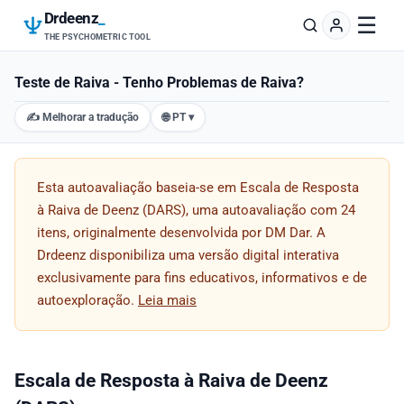
Drdeenz
_
☰
THE PSYCHOMETRIC TOOL
Teste de Raiva - Tenho Problemas de Raiva?
✍️ Melhorar a tradução
🌐 PT ▾
Esta autoavaliação baseia-se em Escala de Resposta
à Raiva de Deenz (DARS), uma autoavaliação com 24
itens, originalmente desenvolvida por DM Dar. A
Drdeenz disponibiliza uma versão digital interativa
exclusivamente para fins educativos, informativos e de
autoexploração.
Leia mais
Escala de Resposta à Raiva de Deenz