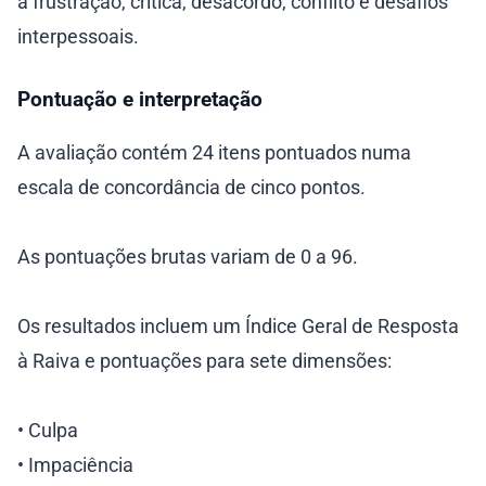
à frustração, crítica, desacordo, conflito e desafios
interpessoais.
Pontuação e interpretação
A avaliação contém 24 itens pontuados numa
escala de concordância de cinco pontos.
As pontuações brutas variam de 0 a 96.
Os resultados incluem um Índice Geral de Resposta
à Raiva e pontuações para sete dimensões:
• Culpa
• Impaciência