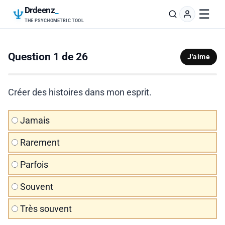
Drdeenz
_
☰
THE PSYCHOMETRIC TOOL
Question 1 de 26
J'aime
Créer des histoires dans mon esprit.
Jamais
Rarement
Parfois
Souvent
Très souvent