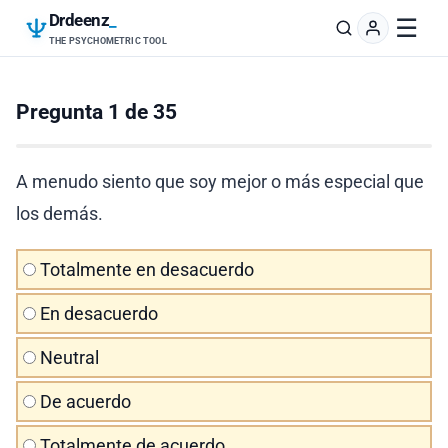
Drdeenz
_
☰
THE PSYCHOMETRIC TOOL
Pregunta 1 de 35
A menudo siento que soy mejor o más especial que
los demás.
Totalmente en desacuerdo
En desacuerdo
Neutral
De acuerdo
Totalmente de acuerdo