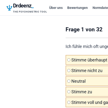
Drdeenz
_
Über uns
Bewertungen
Normdate
THE PSYCHOMETRIC TOOL
Frage 1 von 32
Ich fühle mich oft un
Stimme überhaupt 
Stimme nicht zu
Neutral
Stimme zu
Stimme voll und ga