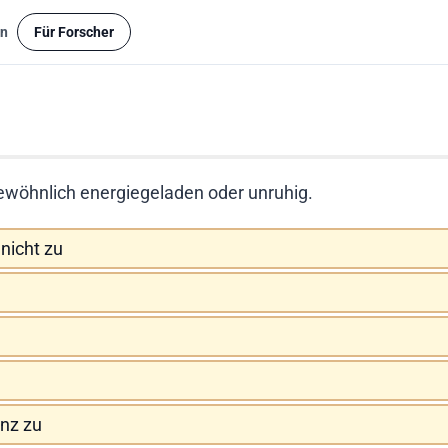
n
Für Forscher
gewöhnlich energiegeladen oder unruhig.
nicht zu
nz zu