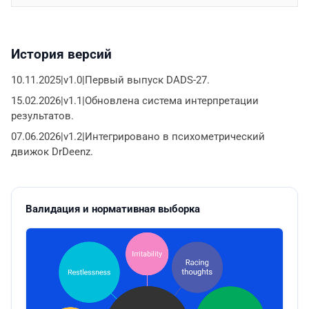
История версий
10.11.2025|v1.0|Первый выпуск DADS-27.
15.02.2026|v1.1|Обновлена система интерпретации
результатов.
07.06.2026|v1.2|Интегрировано в психометрический
движок DrDeenz.
Валидация и нормативная выборка