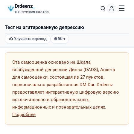
Drdeenz
_
☰
THE PSYCHOMETRIC TOOL
Тест на агитированную депрессию
✍️ Улучшить перевод
🌐 RU ▾
Эта самооценка основано на Шкала
возбужденной депрессии Динза (DADS), Анкета
для самооценки, состоящая из 27 пунктов,
первоначально разработанная DM Dar. Drdeenz
предоставляет интерактивную цифровую версию
исключительно в образовательных,
информационных и познавательных целях.
Подробнее