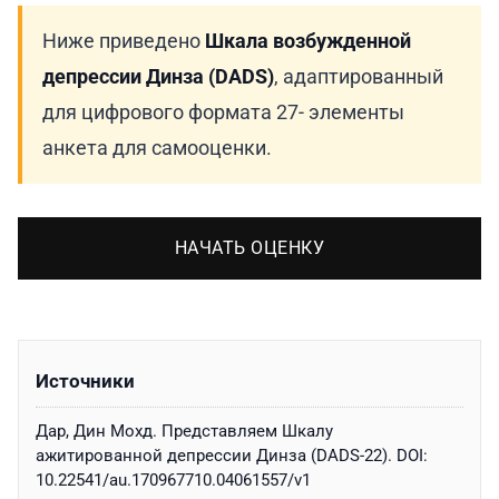
Ниже приведено
Шкала возбужденной
депрессии Динза (DADS)
, адаптированный
для цифрового формата 27- элементы
анкета для самооценки.
НАЧАТЬ ОЦЕНКУ
Источники
Дар, Дин Мохд. Представляем Шкалу
ажитированной депрессии Динза (DADS-22). DOI:
10.22541/au.170967710.04061557/v1