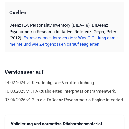
Quellen
Deenz IEA Personality Inventory (DIEA-18). DrDeenz
Psychometric Research Initiative. Referenz: Geyer, Peter.
(2012).
Extraversion – Introversion: Was C.G. Jung damit
meinte und wie Zeitgenossen darauf reagierten.
Versionsverlauf
14.02.2024|v1.0|Erste digitale Veröffentlichung.
10.03.2025|v1.1|Aktualisiertes Interpretationsrahmenwerk.
07.06.2026|v1.2|In die DrDeenz Psychometric Engine integriert.
Validierung und normativs Stichprobenmaterial