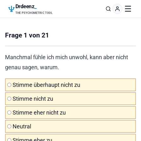
Drdeenz
_
☰
THE PSYCHOMETRIC TOOL
Frage 1 von 21
Manchmal fühle ich mich unwohl, kann aber nicht
genau sagen, warum.
Stimme überhaupt nicht zu
Stimme nicht zu
Stimme eher nicht zu
Neutral
Stimme eher zu