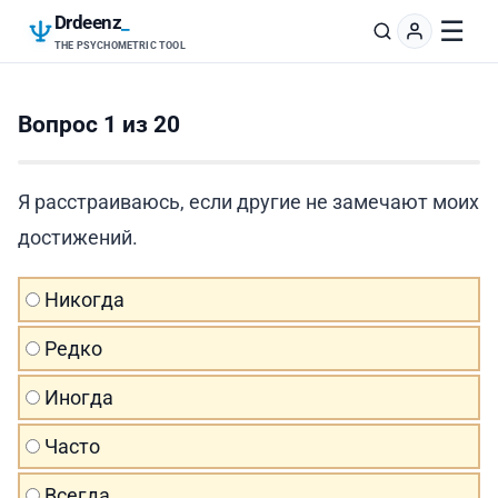
Drdeenz
_
☰
THE PSYCHOMETRIC TOOL
Вопрос 1 из 20
Я расстраиваюсь, если другие не замечают моих
достижений.
Никогда
Редко
Иногда
Часто
Всегда