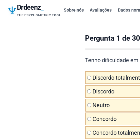
Drdeenz
_
Sobre nós
Avaliações
Dados nor
THE PSYCHOMETRIC TOOL
Pergunta 1 de 30
Tenho dificuldade em
Discordo totalmen
Discordo
Neutro
Concordo
Concordo totalmen