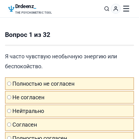
Drdeenz
_
☰
THE PSYCHOMETRIC TOOL
Вопрос 1 из 32
Я часто чувствую необычную энергию или
беспокойство.
Полностью не согласен
Не согласен
Нейтрально
Согласен
Полностью согласен