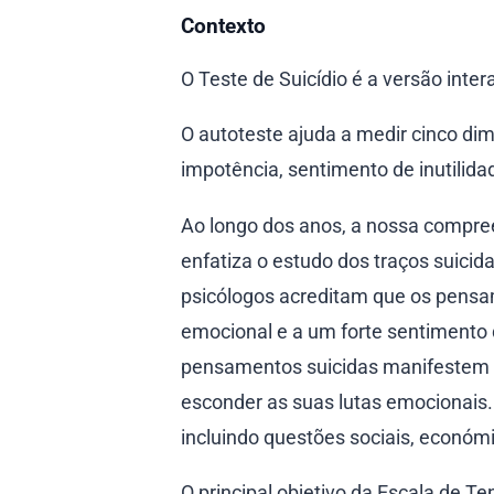
Contexto
O Teste de Suicídio é a versão inte
O autoteste ajuda a medir cinco di
impotência, sentimento de inutilida
Ao longo dos anos, a nossa compree
enfatiza o estudo dos traços suicid
psicólogos acreditam que os pensa
emocional e a um forte sentimento
pensamentos suicidas manifestem a
esconder as suas lutas emocionais. 
incluindo questões sociais, económi
O principal objetivo da Escala de 