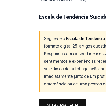
Escala de Tendência Suicid
Segue-se o
Escala de Tendência
formato digital 25- artigos ques
Responda com sinceridade e esc
sentimentos e experiências rece
suicídio ou de autoflagelação, ou
imediatamente junto de um profis
emergência ou de uma pessoa de
INICIAR AVALIAÇÃO