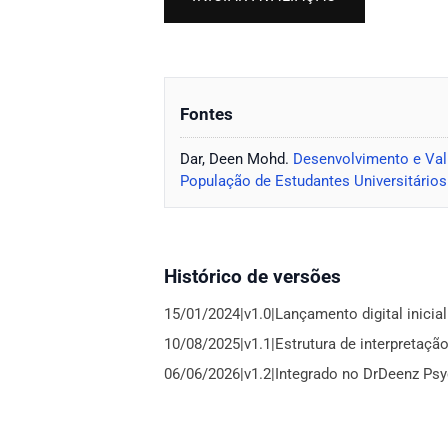
Fontes
Dar, Deen Mohd.
Desenvolvimento e Val
População de Estudantes Universitário
Histórico de versões
15/01/2024|v1.0|Lançamento digital inicia
10/08/2025|v1.1|Estrutura de interpretação 
06/06/2026|v1.2|Integrado no DrDeenz Psy