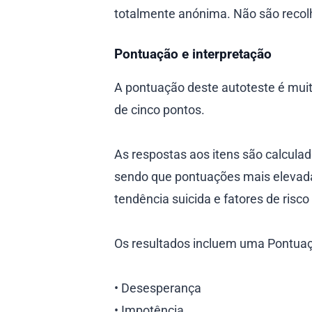
totalmente anónima. Não são recol
Pontuação e interpretação
A pontuação deste autoteste é mui
de cinco pontos.
As respostas aos itens são calculad
sendo que pontuações mais elevada
tendência suicida e fatores de risc
Os resultados incluem uma Pontuaç
• Desesperança
• Impotência