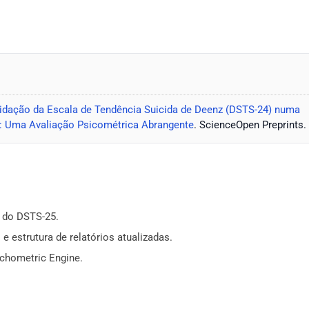
idação da Escala de Tendência Suicida de Deenz (DSTS-24) numa
s: Uma Avaliação Psicométrica Abrangente
. ScienceOpen Preprints.
l do DSTS-25.
e estrutura de relatórios atualizadas.
chometric Engine.