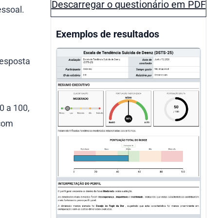
Descarregar o questionário em PDF
ssoal.
Exemplos de resultados
resposta
0 a 100,
 com