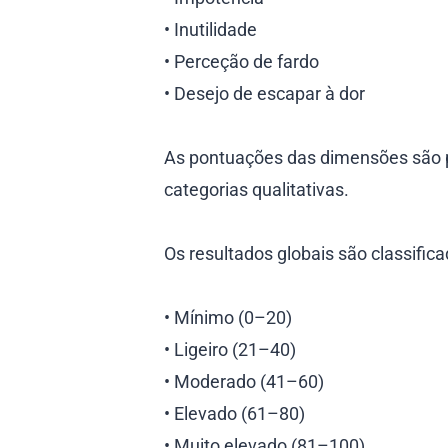
• Inutilidade
• Perceção de fardo
• Desejo de escapar à dor
As pontuações das dimensões são p
categorias qualitativas.
Os resultados globais são classifica
• Mínimo (0–20)
• Ligeiro (21–40)
• Moderado (41–60)
• Elevado (61–80)
• Muito elevado (81–100)