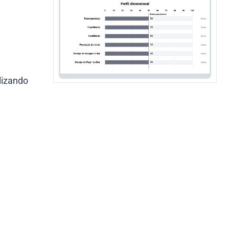
lizando