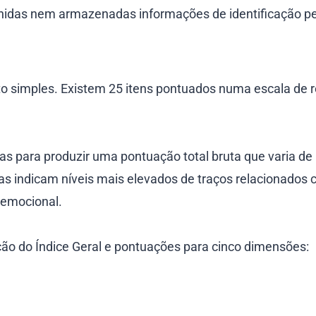
hidas nem armazenadas informações de identificação pe
to simples. Existem 25 itens pontuados numa escala de 
as para produzir uma pontuação total bruta que varia de 
s indicam níveis mais elevados de traços relacionados
o emocional.
ão do Índice Geral e pontuações para cinco dimensões: