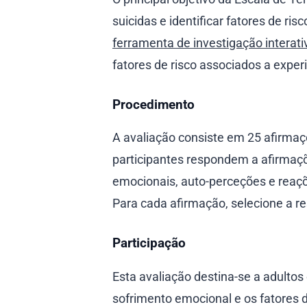
suicidas e identificar fatores de 
ferramenta de investigação interati
fatores de risco associados a expe
Procedimento
A avaliação consiste em 25 afirma
participantes respondem a afirmaç
emocionais, auto-perceções e reaçõ
Para cada afirmação, selecione a re
Participação
Esta avaliação destina-se a adulto
sofrimento emocional e os fatores de