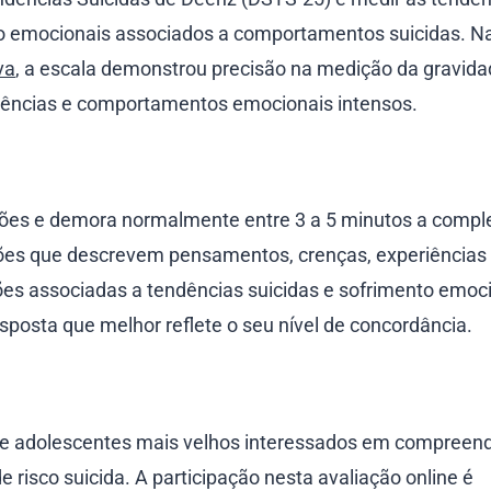
risco emocionais associados a comportamentos suicidas. N
va
, a escala demonstrou precisão na medição da gravida
riências e comportamentos emocionais intensos.
ções e demora normalmente entre 3 a 5 minutos a comple
ões que descrevem pensamentos, crenças, experiências
es associadas a tendências suicidas e sofrimento emoci
sposta que melhor reflete o seu nível de concordância.
s e adolescentes mais velhos interessados em compreend
 risco suicida. A participação nesta avaliação online é