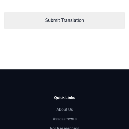
Submit Translation
Quick Links
About Us
Assessments
For Researchers