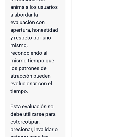
anima a los usuarios
a abordar la
evaluación con
apertura, honestidad
y respeto por uno
mismo,
reconociendo al
mismo tiempo que
los patrones de
atracción pueden
evolucionar con el
tiempo.
Esta evaluación no
debe utilizarse para
estereotipar,
presionar, invalidar o