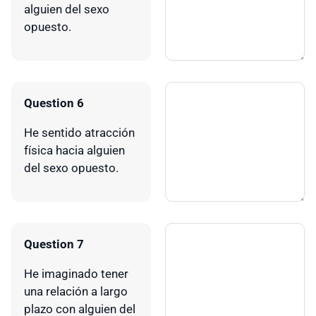
alguien del sexo
opuesto.
Question 6
He sentido atracción
física hacia alguien
del sexo opuesto.
Question 7
He imaginado tener
una relación a largo
plazo con alguien del