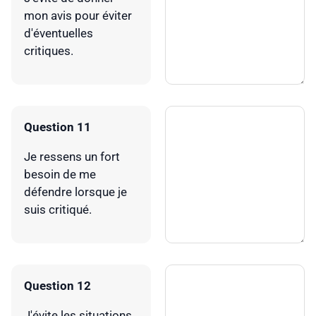
mon avis pour éviter
d'éventuelles
critiques.
Question 11
Je ressens un fort
besoin de me
défendre lorsque je
suis critiqué.
Question 12
J'évite les situations