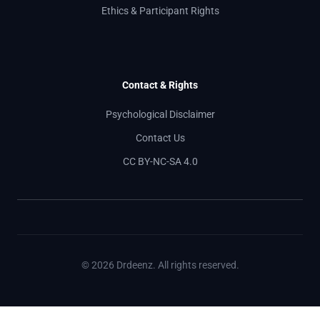
Ethics & Participant Rights
Contact & Rights
Psychological Disclaimer
Contact Us
CC BY-NC-SA 4.0
© 2026 Drdeenz. All rights reserved.