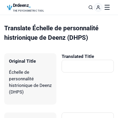
Drdeenz
_
☰
THE PSYCHOMETRIC TOOL
Translate Échelle de personnalité
histrionique de Deenz (DHPS)
Translated Title
Original Title
Échelle de
personnalité
histrionique de Deenz
(DHPS)