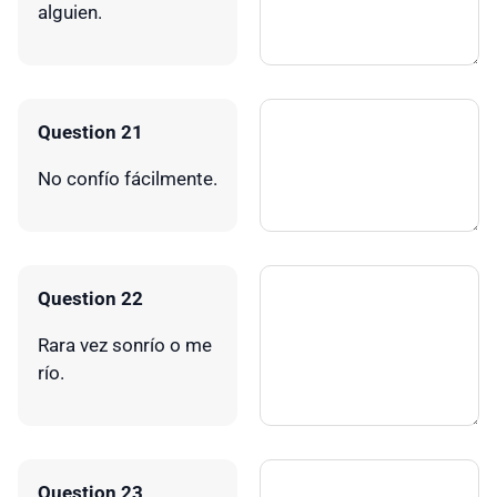
alguien.
Question 21
No confío fácilmente.
Question 22
Rara vez sonrío o me
río.
Question 23