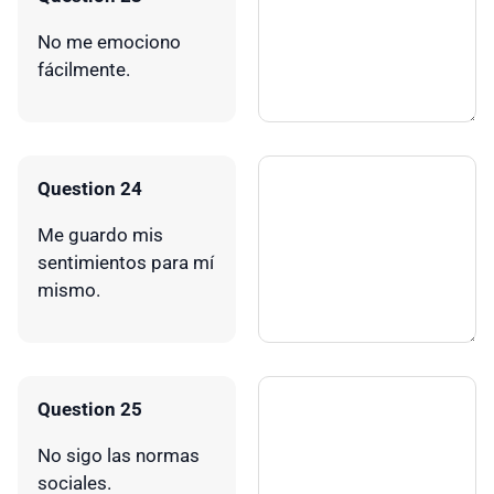
No me emociono
fácilmente.
Question 24
Me guardo mis
sentimientos para mí
mismo.
Question 25
No sigo las normas
sociales.