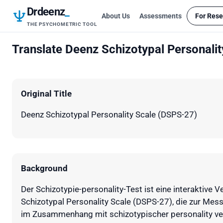
Drdeenz
_
About Us
Assessments
For Rese
THE PSYCHOMETRIC TOOL
Translate Deenz Schizotypal Personali
Original Title
Deenz Schizotypal Personality Scale (DSPS-27)
Background
Der Schizotypie-personality-Test ist eine interaktive 
Schizotypal Personality Scale (DSPS-27), die zur Mess
im Zusammenhang mit schizotypischer personality ve