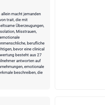
 allein macht jemanden
on trait, die mit
r seltsame Überzeugungen,
olation, Misstrauen,
 emotionale
henmenschliche, berufliche
htigen, bevor eine clinical
ewertung besteht aus 27
eilnehmer antworten auf
hrnehmungen, emotionale
rkmale beschreiben, die