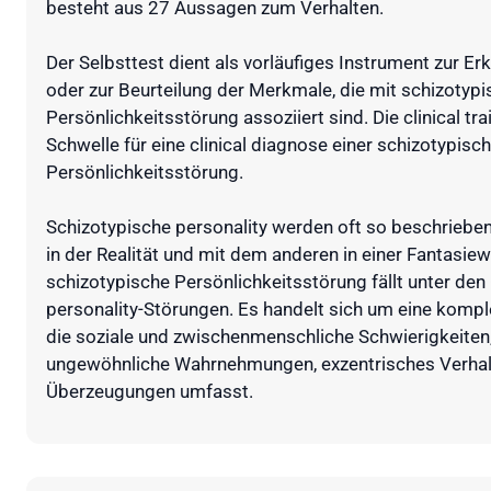
besteht aus 27 Aussagen zum Verhalten.
Der Selbsttest dient als vorläufiges Instrument zur 
oder zur Beurteilung der Merkmale, die mit schizotypi
Persönlichkeitsstörung assoziiert sind. Die clinical tra
Schwelle für eine clinical diagnose einer schizotypisc
Persönlichkeitsstörung.
Schizotypische personality werden oft so beschrieben
in der Realität und mit dem anderen in einer Fantasiew
schizotypische Persönlichkeitsstörung fällt unter den
personality-Störungen. Es handelt sich um eine komp
die soziale und zwischenmenschliche Schwierigkeiten,
ungewöhnliche Wahrnehmungen, exzentrisches Verhal
Überzeugungen umfasst.