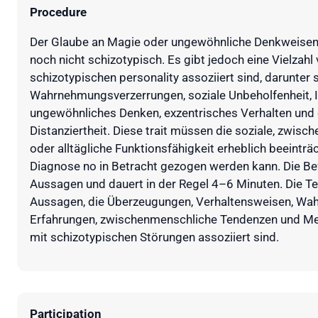
Procedure
Der Glaube an Magie oder ungewöhnliche Denkweisen
noch nicht schizotypisch. Es gibt jedoch eine Vielzahl v
schizotypischen personality assoziiert sind, darunte
Wahrnehmungsverzerrungen, soziale Unbeholfenheit, Is
ungewöhnliches Denken, exzentrisches Verhalten und
Distanziertheit. Diese trait müssen die soziale, zwisc
oder alltägliche Funktionsfähigkeit erheblich beeinträc
Diagnose no in Betracht gezogen werden kann. Die B
Aussagen und dauert in der Regel 4–6 Minuten. Die T
Aussagen, die Überzeugungen, Verhaltensweisen, Wa
Erfahrungen, zwischenmenschliche Tendenzen und Me
mit schizotypischen Störungen assoziiert sind.
Participation