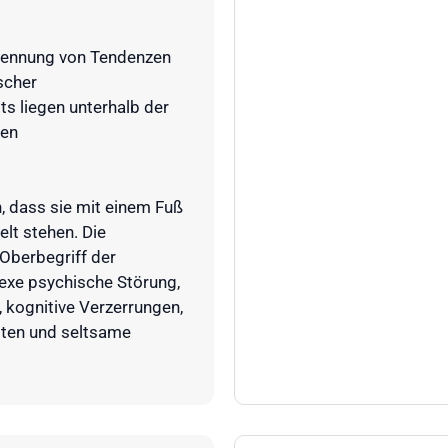
Erkennung von Tendenzen
scher
its liegen unterhalb der
hen
, dass sie mit einem Fuß
elt stehen. Die
 Oberbegriff der
lexe psychische Störung,
 kognitive Verzerrungen,
ten und seltsame