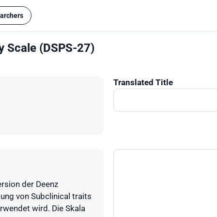
archers
ty Scale (DSPS-27)
Translated Title
Version der Deenz
ung von Subclinical traits
rwendet wird. Die Skala