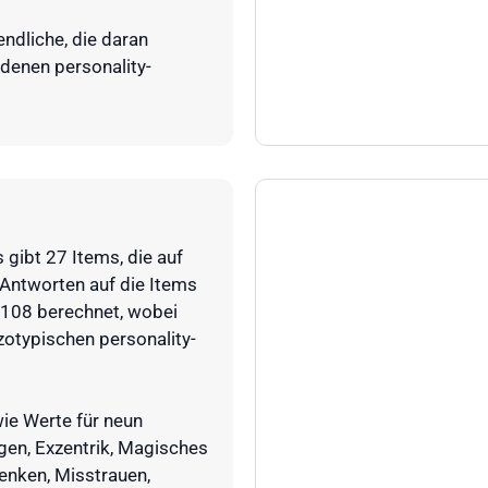
endliche, die daran
ndenen personality-
 gibt 27 Items, die auf
 Antworten auf die Items
 108 berechnet, wobei
zotypischen personality-
ie Werte für neun
en, Exzentrik, Magisches
nken, Misstrauen,