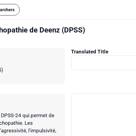
archers
ychopathie de Deenz (DPSS)
Translated Title
S)
du DPSS-24 qui permet de
ychopathie. Les
gressivité, l'impulsivité,