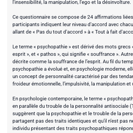
l'insensibilité, la manipulation, l'ego et la désinvolture.
Ce questionnaire se compose de 24 affirmations liée
participants indiquent leur niveau d'accord avec chacun
allant de « Pas du tout d'accord » à « Tout à fait d'acco
Le terme « psychopathie » est dérivé des mots grecs « 
esprit », et « pathos », qui signifie « souffrance ». Autr
décrite comme la souffrance de l’esprit. Au fil du tem
psychopathie a évolué et, en psychologie moderne, e
un concept de personnalité caractérisé par des tenda
froideur émotionnelle, l’impulsivité, la manipulation e
En psychologie contemporaine, le terme « psychopath
en parallèle du trouble de la personnalité antisociale 
suggèrent que la psychopathie et le trouble de la pers
partagent pas des traits identiques et qu’il n’est pas
individu présentant des traits psychopathiques répond