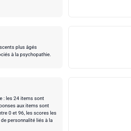
escents plus âgés
ciés à la psychopathie.
e : les 24 items sont
éponses aux items sont
tre 0 et 96, les scores les
de personnalité liés à la