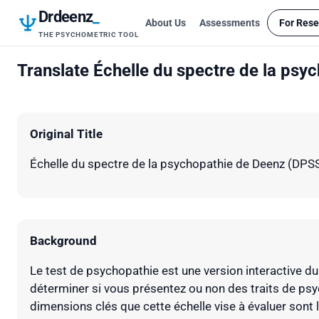
Drdeenz
_
About Us
Assessments
For Rese
THE PSYCHOMETRIC TOOL
Translate Échelle du spectre de la ps
Original Title
Échelle du spectre de la psychopathie de Deenz (DPS
Background
Le test de psychopathie est une version interactive 
déterminer si vous présentez ou non des traits de ps
dimensions clés que cette échelle vise à évaluer sont l'a