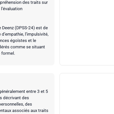
préhension des traits sur
l’évaluation
 de Deenz (DPSS-24) est de
d’empathie, l’impulsivité,
nces égoïstes et le
sidérés comme se situant
 formel.
généralement entre 3 et 5
s décrivant des
personnelles, des
taux associés aux traits