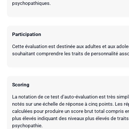
psychopathiques.
Participation
Cette évaluation est destinée aux adultes et aux adol
souhaitant comprendre les traits de personnalité asso
Scoring
La notation de ce test d'auto-évaluation est très simpl
notés sur une échelle de réponse à cinq points. Les r
calculées pour produire un score brut total compris en
plus élevés indiquant des niveaux plus élevés de traits 
psychopathie.