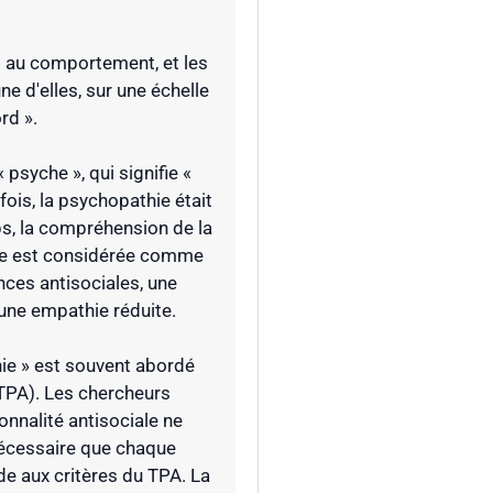
s au comportement, et les
e d'elles, sur une échelle
rd ».
psyche », qui signifie «
efois, la psychopathie était
ps, la compréhension de la
lle est considérée comme
nces antisociales, une
t une empathie réduite.
ie » est souvent abordé
(TPA). Les chercheurs
onnalité antisociale ne
 nécessaire que chaque
e aux critères du TPA. La