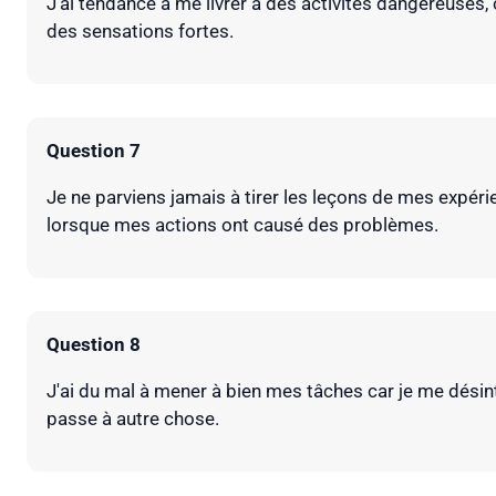
J'ai tendance à me livrer à des activités dangereuses,
des sensations fortes.
Question 7
Je ne parviens jamais à tirer les leçons de mes expé
lorsque mes actions ont causé des problèmes.
Question 8
J'ai du mal à mener à bien mes tâches car je me dési
passe à autre chose.